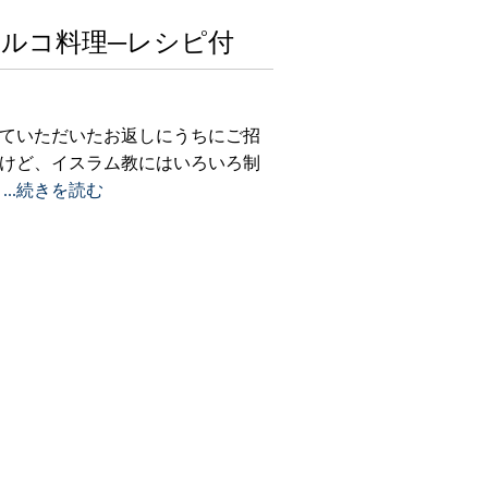
ルコ料理─レシピ付
ていただいたお返しにうちにご招
けど、イスラム教にはいろいろ制
料
...続きを読む