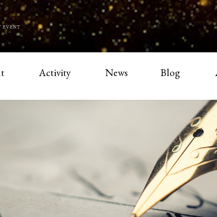
t
Activity
News
Blog