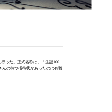
に行った。正式名称は、「生誕100
 さんの持つ招待状があったのは有難