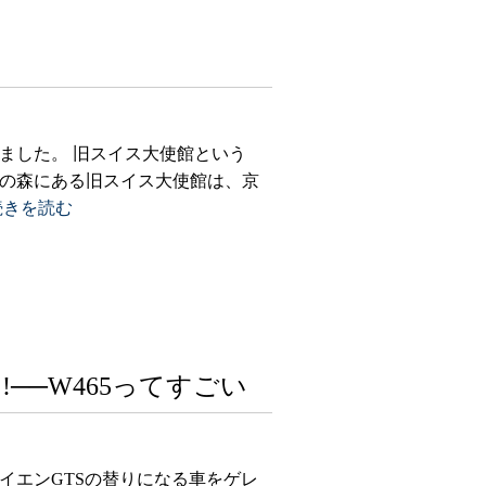
ました。 旧スイス大使館という
の森にある旧スイス大使館は、京
.続きを読む
──W465ってすごい
イエンGTSの替りになる車をゲレ