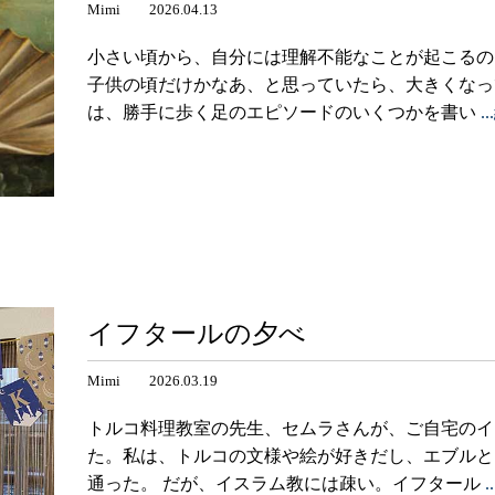
Mimi 2026.04.13
小さい頃から、自分には理解不能なことが起こるの
子供の頃だけかなあ、と思っていたら、大きくなっ
は、勝手に歩く足のエピソードのいくつかを書い
.
イフタールの夕べ
Mimi 2026.03.19
トルコ料理教室の先生、セムラさんが、ご自宅のイ
た。私は、トルコの文様や絵が好きだし、エブルと
通った。 だが、イスラム教には疎い。イフタール