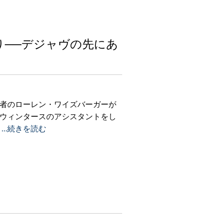
り──デジャヴの先にあ
者のローレン・ワイズバーガーが
ウィンタースのアシスタントをし
恨
...続きを読む