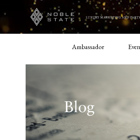
Ambassador
Even