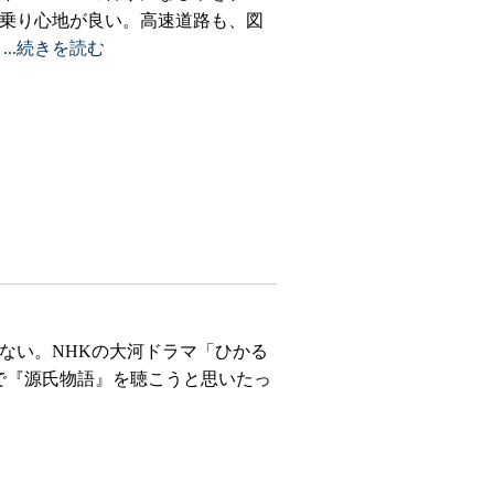
乗り心地が良い。高速道路も、図
だ
...続きを読む
ない。NHKの大河ドラマ「ひかる
e で『源氏物語』を聴こうと思いたっ