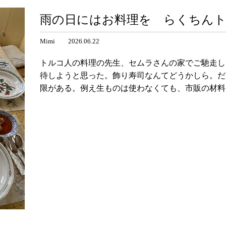
雨の日にはお料理を らくちんト
Mimi 2026.06.22
トルコ人の料理の先生、セムラさんの家でご馳走し
待しようと思った。飾り寿司なんてどうかしら。だ
限がある。例え生ものは使わなくても、市販の材