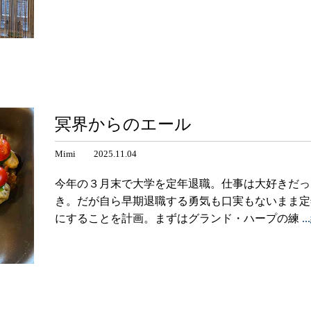
冥界からのエール
Mimi 2025.11.04
今年の３月末で大学を定年退職。仕事は大好きだっ
き。だが自ら早期退職する勇気も口実もないまま定
にすることを計画。まずはグランド・ハープの練
.