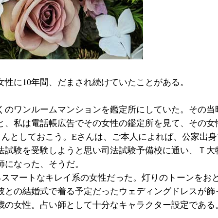
女性に10年間、だまされ続けていたことがある。
くのワンルームマンションを鑑定所にしていた。その当
と、私は電話帳広告でその女性の鑑定所を見て、その女
さんとしておこう。Eさんは、ご本人によれば、公家出身
法試験を受験しようと思い司法試験予備校に通い、Ｔ大
師になった、そうだ。
るスマートなキレイ系の女性だった。灯りのトーンをお
彼との結婚式で着る予定だったウェディングドレスが飾
歳の女性。占い師として十分なキャラクター設定である