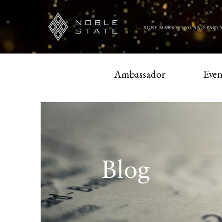
Ambassador
Even