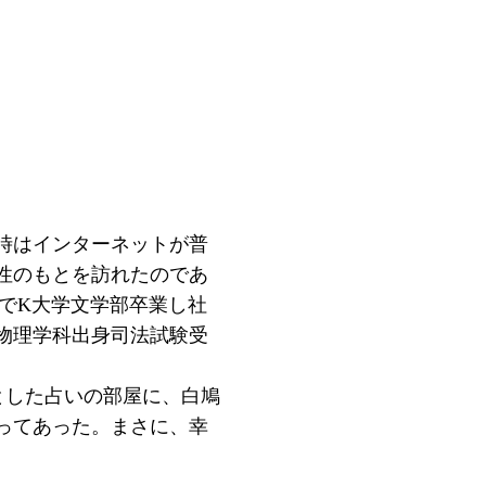
時はインターネットが普
性のもとを訪れたのであ
でK大学文学部卒業し社
物理学科出身司法試験受
とした占いの部屋に、白鳩
ってあった。まさに、幸
。