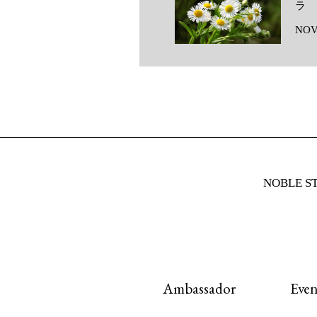
ラ
NOV
NOBLE
Ambassador
Even