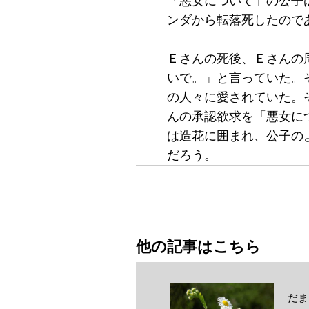
「悪女について」の公子
ンダから転落死したので
Ｅさんの死後、Ｅさんの
いで。」と言っていた。
の人々に愛されていた。
んの承認欲求を「悪女に
は造花に囲まれ、公子の
だろう。
他の記事はこちら
だま