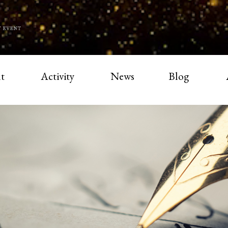
t
Activity
News
Blog