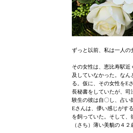
ずっと以前、私は一人の
その女性は、恵比寿駅近
及していなかった。なん
る。仮に、その女性をE
長秘書をしていたが、司
験生の彼は自〇し、占い
Eさんは、儚い感じがす
を飼っていた。そして、
（さち）薄い美貌の４２