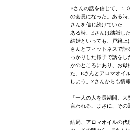
Eさんの話を信じて、１
の会員になった。ある時
さんを信じ続けていた。
ある時、Eさんは結婚し
結婚といっても、戸籍上
さんとフィットネスで話
っかりした様子で話をし
かのところにあり、お母
た、Eさんとアロマオイ
しよう。Zさんからも情
「一人の人を長期間、大
言われる。まさに、その
結局、アロマオイルの代