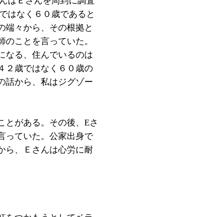
さんはＥさんを周到に調査
歳ではなく６０歳であると
の端々から、その根拠と
師のことを言っていた。
になる、住んでいるのは
４２歳ではなく６０歳の
の話から、私はジグゾー
ことがある。その後、Eさ
言っていた。公家出身で
から、Ｅさんは心労に耐