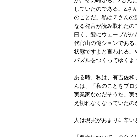
か。その時から、Zさん
していたのである。Zさ
のことだ。私はＺさんの
なる発言が読み取れたの
曰く、髪にウェーブがか
代官山の億ションである
状態ですよと言われる。
パズルをつくってゆくよ
ある時、私は、有吉佐和
んは、「私のことをブロ
実業家なのだそうだ。実
え切れなくなっていたの
人は現実があまりに辛い