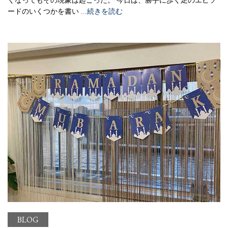
くなってもその現象は起こった。 今日は、勝手に歩く足のエピソ
ードのいくつかを書い
...続きを読む
BLOG