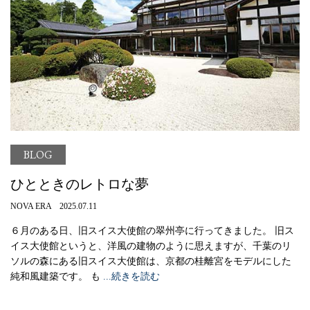
BLOG
ひとときのレトロな夢
NOVA ERA 2025.07.11
６月のある日、旧スイス大使館の翠州亭に行ってきました。 旧ス
イス大使館というと、洋風の建物のように思えますが、千葉のリ
ソルの森にある旧スイス大使館は、京都の桂離宮をモデルにした
純和風建築です。 も
...続きを読む