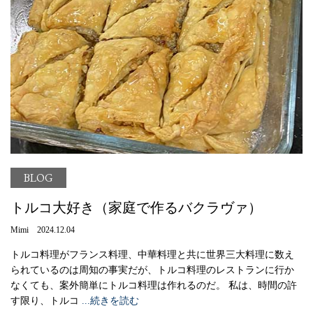
BLOG
トルコ大好き（家庭で作るバクラヴァ）
Mimi 2024.12.04
トルコ料理がフランス料理、中華料理と共に世界三大料理に数え
られているのは周知の事実だが、トルコ料理のレストランに行か
なくても、案外簡単にトルコ料理は作れるのだ。 私は、時間の許
す限り、トルコ
...続きを読む