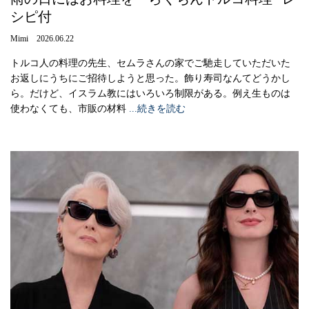
シピ付
Mimi 2026.06.22
トルコ人の料理の先生、セムラさんの家でご馳走していただいた
お返しにうちにご招待しようと思った。飾り寿司なんてどうかし
ら。だけど、イスラム教にはいろいろ制限がある。例え生ものは
使わなくても、市販の材料
...続きを読む