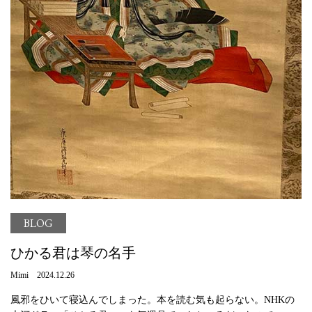
BLOG
ひかる君は琴の名手
Mimi 2024.12.26
風邪をひいて寝込んでしまった。本を読む気も起らない。NHKの