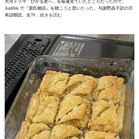
大河ドラマ「ひかる君へ」を毎週見ていたところだったので、
Audible で『源氏物語』を聴こうと思いたった。与謝野晶子訳の日
本語朗読。全70
...続きを読む