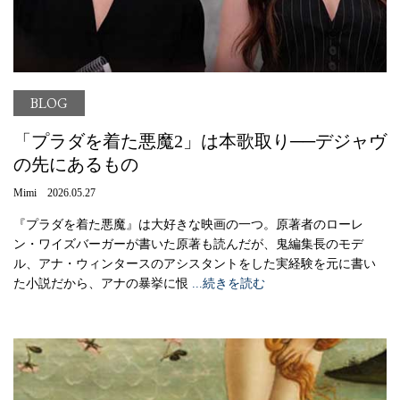
BLOG
「プラダを着た悪魔2」は本歌取り──デジャヴ
の先にあるもの
Mimi 2026.05.27
『プラダを着た悪魔』は大好きな映画の一つ。原著者のローレ
ン・ワイズバーガーが書いた原著も読んだが、鬼編集長のモデ
ル、アナ・ウィンタースのアシスタントをした実経験を元に書い
た小説だから、アナの暴挙に恨
...続きを読む