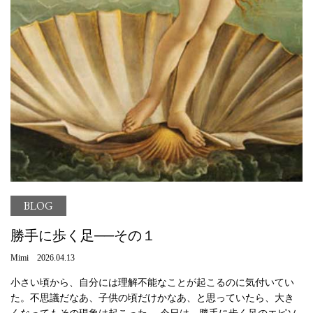
BLOG
勝手に歩く足──その１
Mimi 2026.04.13
小さい頃から、自分には理解不能なことが起こるのに気付いてい
た。不思議だなあ、子供の頃だけかなあ、と思っていたら、大き