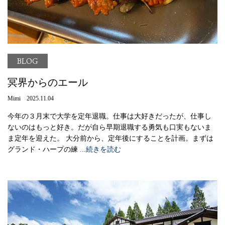
BLOG
冥界からのエール
Mimi 2025.11.04
今年の３月末で大学を定年退職。仕事は大好きだったが、仕事し
ないのはもっと好き。だが自ら早期退職する勇気も口実もないま
ま定年を迎えた。 大分前から、定年後にすることを計画。まずは
グランド・ハープの練
...続きを読む