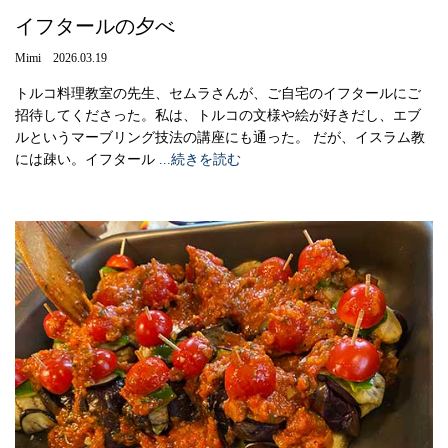
イフタールの夕べ
Mimi 2026.03.19
トルコ料理教室の先生、セムラさんが、ご自宅のイフタールにご
招待してくださった。私は、トルコの文様や絵が好きだし、エブ
ルというマーブリング技法の講座にも通った。 だが、イスラム教
には疎い。イフタール
...続きを読む