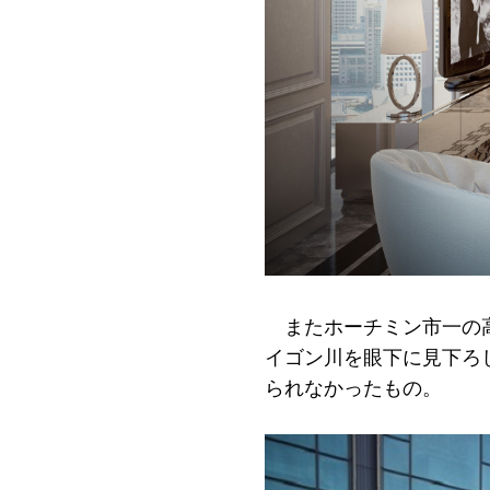
またホーチミン市一の
イゴン川を眼下に見下ろ
られなかったもの。