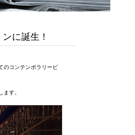
ミンに誕生！
てのコンテンポラリービ
します。