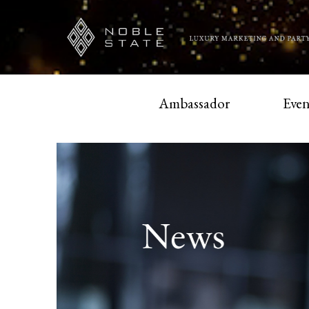
Ambassador
Even