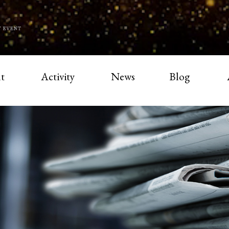
t
Activity
News
Blog