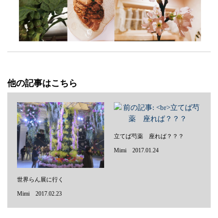
他の記事はこちら
立てば芍薬 座れば？？？
Mimi 2017.01.24
世界らん展に行く
Mimi 2017.02.23