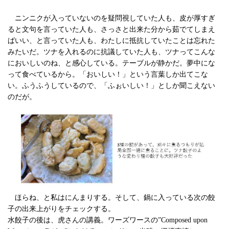
ニンニクが入っていないのを疑問視していた人も、皮が厚すぎ
ると文句を言っていた人も、さっさと出来た分から茹でてしまえ
ばいい、と言っていた人も、わたしに抵抗していたことは忘れた
みたいだ。ツナを入れるのに抗議していた人も、ツナってこんな
においしいのね、と感心している。テーブルが静かだ。夢中にな
って食べているから。「おいしい！」という言葉しか出てこな
い。ふうふうしているので、「ふぉいしい！」としか聞こえない
のだが。
ほらね、と私はにんまりする。そして、鍋に入っている次の餃
子の出来上がりをチェックする。
水餃子の後は、虎さんの講義。ワーズワースの”Composed upon