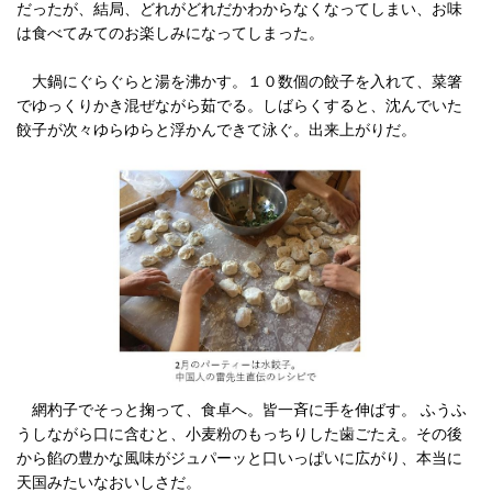
だったが、結局、どれがどれだかわからなくなってしまい、お味
は食べてみてのお楽しみになってしまった。
大鍋にぐらぐらと湯を沸かす。１０数個の餃子を入れて、菜箸
でゆっくりかき混ぜながら茹でる。しばらくすると、沈んでいた
餃子が次々ゆらゆらと浮かんできて泳ぐ。出来上がりだ。
網杓子でそっと掬って、食卓へ。皆一斉に手を伸ばす。 ふうふ
うしながら口に含むと、小麦粉のもっちりした歯ごたえ。その後
から餡の豊かな風味がジュパーッと口いっぱいに広がり、本当に
天国みたいなおいしさだ。