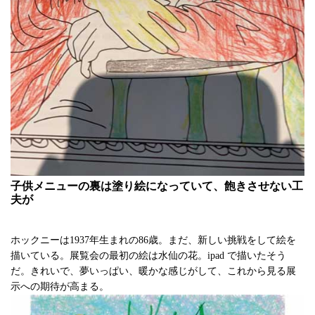
子供メニューの裏は塗り絵になっていて、飽きさせない工
夫が
ホックニーは1937年生まれの86歳。まだ、新しい挑戦をして絵を
描いている。展覧会の最初の絵は水仙の花。ipad で描いたそう
だ。きれいで、夢いっぱい、暖かな感じがして、これから見る展
示への期待が高まる。