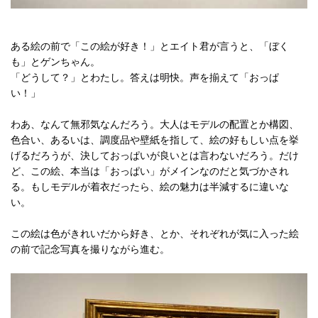
ある絵の前で「この絵が好き！」とエイト君が言うと、「ぼく
も」とゲンちゃん。
「どうして？」とわたし。答えは明快。声を揃えて「おっぱ
い！」
わあ、なんて無邪気なんだろう。大人はモデルの配置とか構図、
色合い、あるいは、調度品や壁紙を指して、絵の好もしい点を挙
げるだろうが、決しておっぱいが良いとは言わないだろう。だけ
ど、この絵、本当は「おっぱい」がメインなのだと気づかされ
る。もしモデルが着衣だったら、絵の魅力は半減するに違いな
い。
この絵は色がきれいだから好き、とか、それぞれが気に入った絵
の前で記念写真を撮りながら進む。