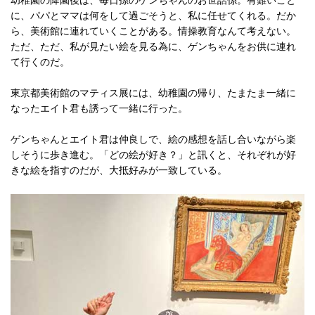
幼稚園の降園後は、毎日孫のゲンちゃんのお世話係。有難いこと
に、パパとママは何をして過ごそうと、私に任せてくれる。だか
ら、美術館に連れていくことがある。情操教育なんて考えない。
ただ、ただ、私が見たい絵を見る為に、ゲンちゃんをお供に連れ
て行くのだ。
東京都美術館のマティス展には、幼稚園の帰り、たまたま一緒に
なったエイト君も誘って一緒に行った。
ゲンちゃんとエイト君は仲良しで、絵の感想を話し合いながら楽
しそうに歩き進む。「どの絵が好き？」と訊くと、それぞれが好
きな絵を指すのだが、大抵好みが一致している。