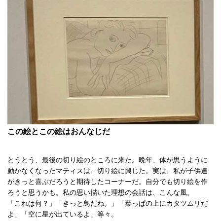
この絵とこの絵はおんなじだ
とうとう、最後の切り絵のところに来た。晩年、体が思うように
動かなくなったマティスは、切り絵に興じた。実は、私が子供達
がきっと喜ぶだろうと期待したコーナーだ。自分でも切り絵を作
ろうと思うかも。私の思い描いた理想の会話は、こんな風。
「これは何？」「きっと鳥だね。」「葉っぱの上にカタツムリだ
よ」「空に星が出ているよ」等々。