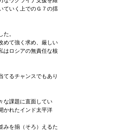
力なウクライナ支援を維
いていく上でのＧ７の揺
した。
改めて強く求め、厳しい
私はロシアの無責任な核
当てるチャンスでもあり
々な課題に直面してい
開かれたインド太平洋
並みを揃（そろ）えるた