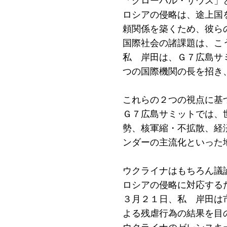
「グローバル・サウス」
ロシアの侵略は、途上国
頼関係を築くため、彼ら
国際社会の諸課題は、こ
私 岸田は、Ｇ７広島サ
つの国際機関の長を招き
これらの２つの視点に基
Ｇ７広島サミットでは、
勢、核軍縮・不拡散、経
ンダーの主流化といった
ウクライナはもちろん議
ロシアの侵略に対応する
３月２１日、私 岸田は
よる残虐行為の結果を目