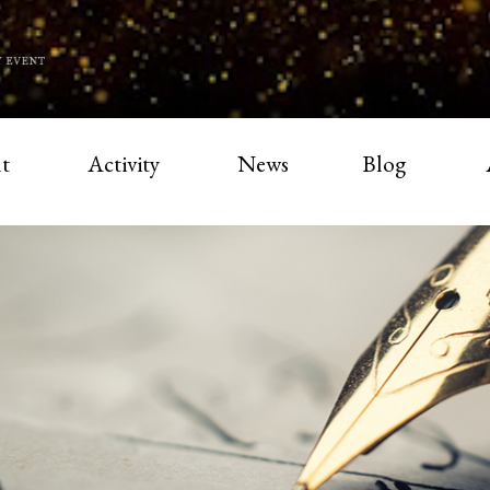
t
Activity
News
Blog