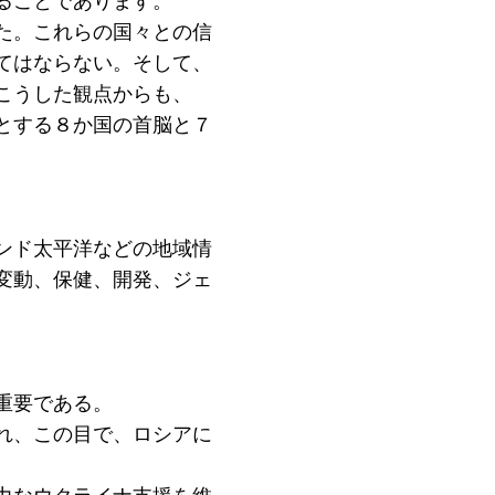
ることであります。
た。これらの国々との信
てはならない。そして、
こうした観点からも、
とする８か国の首脳と７
ンド太平洋などの地域情
変動、保健、開発、ジェ
。
重要である。
れ、この目で、ロシアに