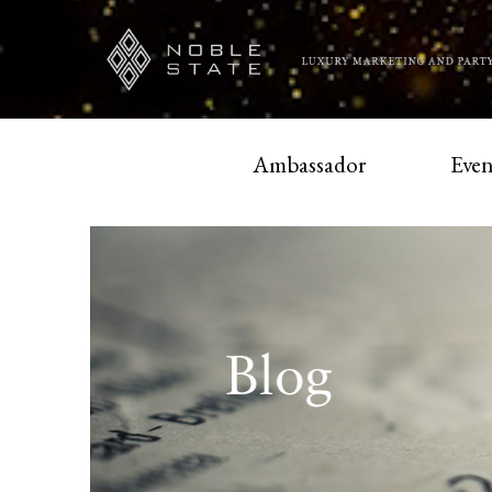
Ambassador
Even