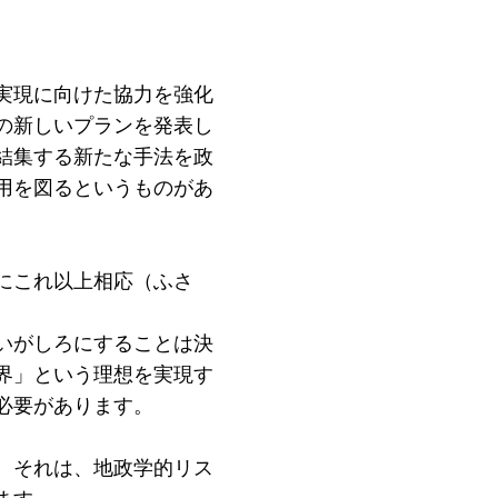
実現に向けた協力を強化
の新しいプランを発表し
結集する新たな手法を政
用を図るというものがあ
にこれ以上相応（ふさ
いがしろにすることは決
界」という理想を実現す
必要があります。
。それは、地政学的リス