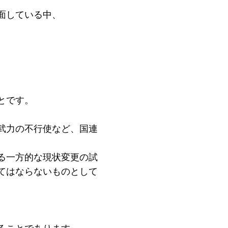
面している中、
とです。
武力の不行使など、国連
る一方的な現状変更の試
てはならないものとして