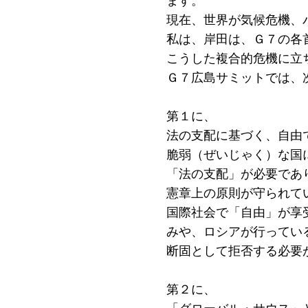
ます。
現在、世界が気候危機、
私は、岸田は、Ｇ７の各
こうした複合的危機に立
Ｇ７広島サミットでは、
第１に、
法の支配に基づく、自由
脆弱（ぜいじゃく）な国
「法の支配」が必要であ
憲章上の原則が守られて
国際社会で「自由」が享
みや、ロシアが行ってい
断固として拒否する必要
第２に、