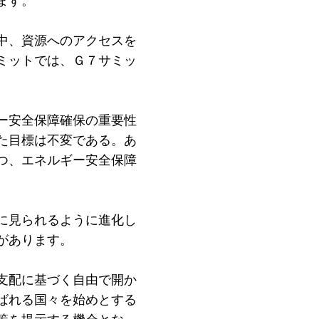
ます。
中、資源へのアクセスを
ミットでは、Ｇ７サミッ
ー安全保障確保の重要性
た目標は不変である。あ
つ、エネルギー安全保障
に見られるように進化し
があります。
支配に基づく自由で開か
ばれる国々を始めとする