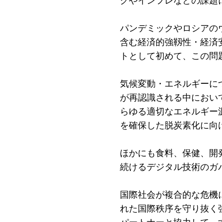
クやインフレなどの課題
パンデミックやロシアの
含む経済的強靱性・経済
トとして初めて、この問
気候変動・エネルギーに
が再認識される中におい
らゆる適切なエネルギー
を確保した脱炭素化に向
ほかにも食料、保健、開
続けるデジタル技術のガ
国際社会が複合的な危機
れた国際秩序を守り抜く