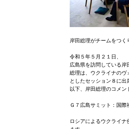
岸田総理がチームをつく
令和５年５月２１日、
広島県を訪問している岸
総理は、ウクライナのヴ
としたセッション８に出
以下、岸田総理のコメン
Ｇ７広島サミット：国際
ロシアによるウクライナ