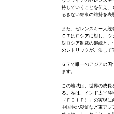
ウクライナのゼレンスキ
持していくことを伝え、
るぎない結束の維持を表
また、ゼレンスキー大統
Ｇ７はロシアに対し、ウ
対ロシア制裁の継続と、
のレトリックが、決して
Ｇ７で唯一のアジアの国
ます。
この地域は、世界の成長
る。私は、インド太平洋
（ＦＯＩＰ）」の実現に
中国や北朝鮮など東アジ