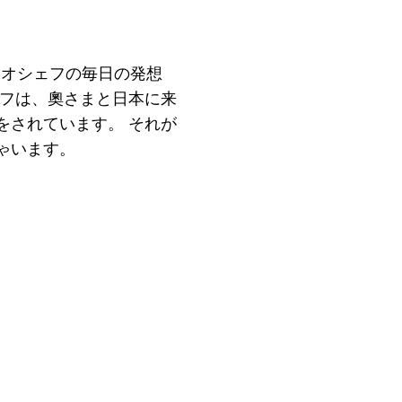
ニオシェフの毎日の発想
ェフは、奧さまと日本に来
をされています。 それが
ゃいます。