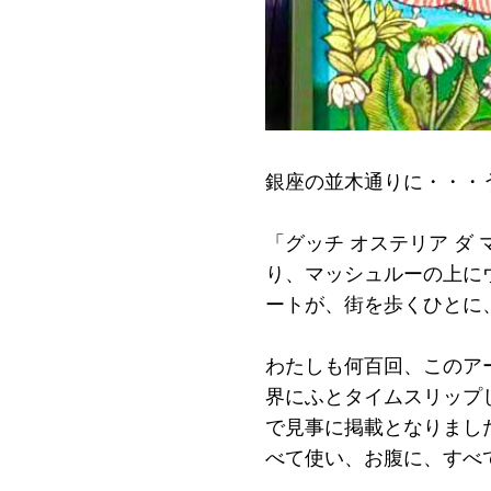
銀座の並木通りに・・・
「グッチ オステリア ダ
り、マッシュルーの上に
ートが、街を歩くひとに
わたしも何百回、このア
界にふとタイムスリップし
で見事に掲載となりまし
べて使い、お腹に、すべ