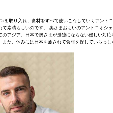
DGsを取り入れ、食材をすべて使いこなしていくアント
れて素晴らしいのです。 奧さまおもいのアントニオシ
てのアジア、日本で奧さまが孤独にならない優しい対応
。また、休みには日本を旅されて食材を探していらっし