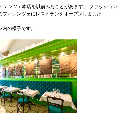
フィレンツェ本店を以前みたことがあます。 ファッション
リアのフィレンツェにレストランをオープンしました。
ン内の様子です。