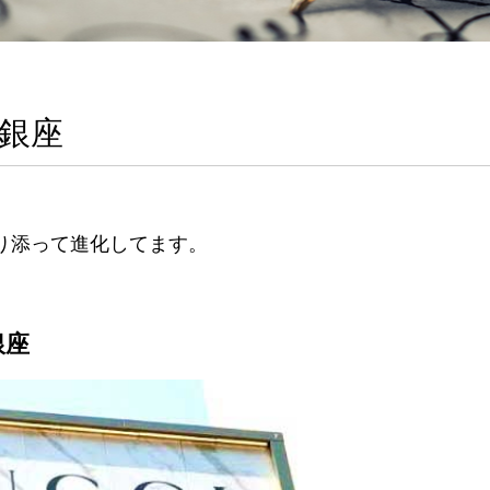
ア銀座
り添って進化してます。
銀座