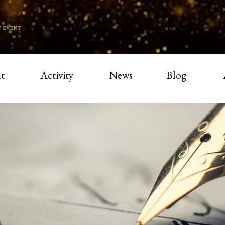
t
Activity
News
Blog