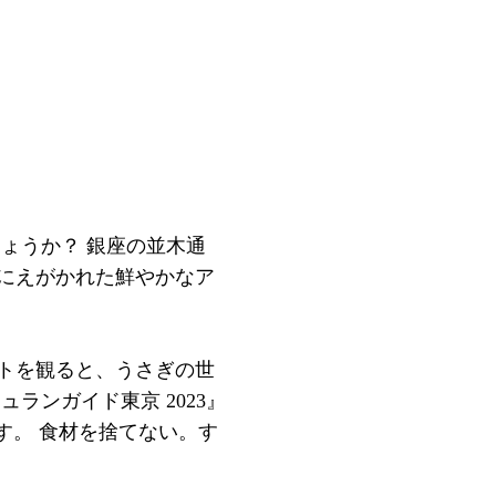
しょうか？ 銀座の並木通
面にえがかれた鮮やかなア
ートを観ると、うさぎの世
ランガイド東京 2023』
す。 食材を捨てない。す