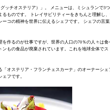
teria（グッチオステリア）」。 メニューは、ミシュラン
よるものです。 トレイサビリティーをきちんと理解し
レーコの精神を世界に伝えるシェフです。 シェフの言
理を作るのが仕事ですが、世界の人口の70％の人々は食
億トンもの食品が廃棄されています。これを地球全体でス
る「オステリア・フランチェスカーナ」のオーナーシェ
シェフです。