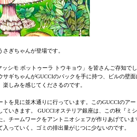
うさぎちゃんが登場です。
 マッシモ ボットゥーラ トウキョウ」を皆さんご存知で
ウサギちゃんがGUCCIのバックを手に持つ、ビルの壁
、楽しみを感じてくださるのです。
ートを見に並木通りに行っています。このGUCCIのア
ていきます。 GUCCIオステリア銀座は、この秋『ミシュ
た。チームワークをアントニオシェフが作りあげていま
て入っていく。ゴミの排出量がじつに少ないのです。