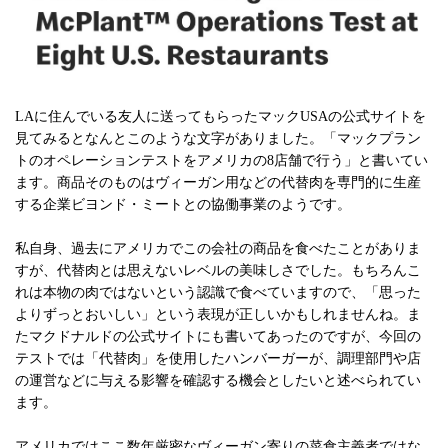
LAに住んでいる友人に送ってもらったマックUSAの公式サイトを
見てみるとなんとこのような文字がありました。「マックプラン
トのオペレーションテストをアメリカの8店舗で行う」と書いてい
ます。商品そのものはヴィーガン用などの代替肉を専門的に生産
する企業ビヨンド・ミートとの協働事業のようです。
私自身、過去にアメリカでこの会社の商品を食べたことがありま
すが、代替肉とは思えないレベルの美味しさでした。もちろんこ
れは本物の肉ではないという認識で食べていますので、「思った
よりずっとおいしい」という表現が正しいかもしれませんね。ま
たマクドナルドの公式サイトにも書いてあったのですが、今回の
テストでは「代替肉」を使用したハンバーガーが、調理部門や店
の運営などに与える影響を確認する機会としたいと述べられてい
ます。
アメリカではここ数年厳密なヴィーガン寄りの菜食主義者ではな