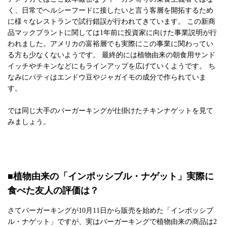
く、日常でヘルシーフードに接したいと言う客層を開拓するため
に様々なレストランで試行錯誤が行われてきています。 この新商
品マックプラントに関しては1年前に投資家に向けた事業説明が行
われました。アメリカの富裕層でも実際にこの事業に関わってい
る方も少なくないようです。 最終的には植物由来の朝食用サンド
イッチやチキンなどにもラインアップを広げていくようです。 ち
なみにパティはエンドウ豆やジャガイモの成分で作られていま
す。
では同じ大手のバーガーキングが仕掛けたチキンナゲットを見て
みましょう。
■植物由来の「インポッシブル・ナゲット」実際に
食べた友人の評価は？
さてバーガーキングが10月11日から販売を始めた「インポッシブ
ル・ナゲット」ですが、実はバーガーキングで植物由来の商品は2