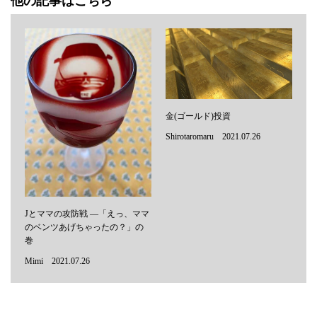
他の記事はこちら
金(ゴールド)投資
Shirotaromaru 2021.07.26
Jとママの攻防戦 ―「えっ、ママ
のベンツあげちゃったの？」の
巻
Mimi 2021.07.26