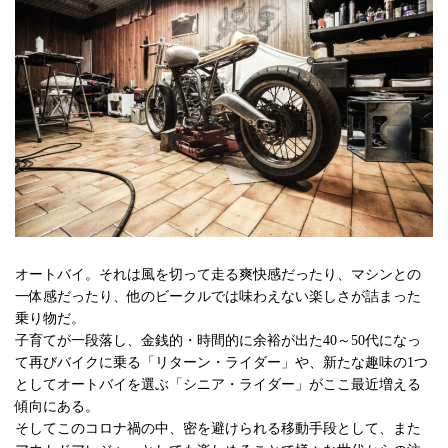
オートバイ。それは風を切って走る爽快感だったり、マシンとの
一体感だったり、他のビークルでは味わえない楽しさが詰まった
乗り物だ。
子育てが一段落し、金銭的・時間的に余裕が出た40～50代になっ
て再びバイクに乗る「リターン・ライダー」や、新たな趣味の1つ
としてオートバイを選ぶ「シニア・ライダー」がここ最近増える
傾向にある。
そしてこのコロナ禍の中、密を避けられる移動手段として、また