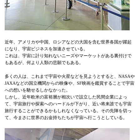
近年、アメリカや中国、ロシアなどの大国を含む世界各国が躍起
になり、宇宙ビジネスを加速させている。
これは、宇宙に計り知れないニーズやマーケットがある裏付けで
もあるが、何より人類の悲願でもある。
多くの人は、これまで宇宙や火星などを見ようとすると、NASAや
JAXAなどの国立機関からの映像や、SF映画を鑑賞することで宇宙
への想いを馳せるしかなかった。
しかし、近年欧米の富裕層が相次いで設立した民間企業によっ
て、宇宙旅行や探索へのハードルが下がり、近い将来誰でも宇宙
旅行することができるかもしれなくなっている。その先陣を切っ
て、今まさに世界のお金持ちたちが宇宙へ行こうとしている。