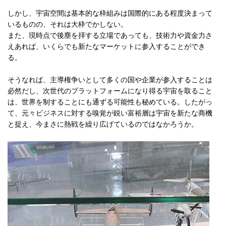
しかし、宇宙空間は基本的な枠組みは国際的にある程度決まって
いるものの、それは大枠でかしない。
また、現時点で後塵を拝する立場であっても、技術力や資金力さ
えあれば、いくらでも新たなマーケットに参入することができ
る。
そうなれば、主導権争いとして多くの国や企業が参入することは
必然だし、次世代のプラットフォームになり得る宇宙を取ること
は、世界を制することにも通ずる可能性も秘めている。したがっ
て、元々ビジネスに対する嗅覚が鋭い富裕層は宇宙を新たな商機
と捉え、今まさに熱戦を繰り広げているのではなかろうか。