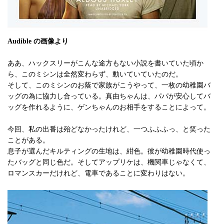
Audible の画像より
ああ、ハックスリーがこんな途方もない小説を書いていた頃か
ら、このミシンは全然変わらず、動いていていたのだ。
そして、このミシンのお蔭で家族がこうやって、一枚の幼稚園バ
ッグの為に協力し合っている。真由ちゃんは、パパが安心してバ
ッグを作れるように、ゲンちゃんのお相手をすることによって。
今回、私の出番は殆どなかったけれど、一つふふふっ、と笑った
ことがある。
息子が選んだキルティングの生地は、紺色。彼が幼稚園時代使っ
たバッグと同じ色だ。そしてアップリケは、機関車じゃなくて、
ロマンスカーだけれど、電車であることに変わりはない。