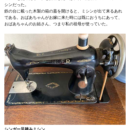
シンだった。
鉄の台に載った木製の箱の蓋を開けると、ミシンが出て来るあれ
である。おばあちゃんがお嫁に来た時には既におうちにあって、
おばあちゃんのお姑さん、つまり私の祖母が使っていた。
シンガー足踏みミシン