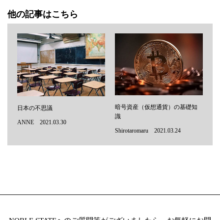
他の記事はこちら
暗号資産（仮想通貨）の基礎知
日本の不思議
識
ANNE 2021.03.30
Shirotaromaru 2021.03.24