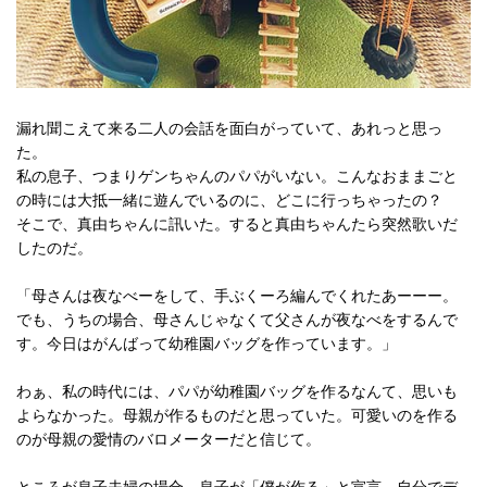
漏れ聞こえて来る二人の会話を面白がっていて、あれっと思っ
た。
私の息子、つまりゲンちゃんのパパがいない。こんなおままごと
の時には大抵一緒に遊んでいるのに、どこに行っちゃったの？
そこで、真由ちゃんに訊いた。すると真由ちゃんたら突然歌いだ
したのだ。
「母さんは夜なべーをして、手ぶくーろ編んでくれたあーーー。
でも、うちの場合、母さんじゃなくて父さんが夜なべをするんで
す。今日はがんばって幼稚園バッグを作っています。」
わぁ、私の時代には、パパが幼稚園バッグを作るなんて、思いも
よらなかった。母親が作るものだと思っていた。可愛いのを作る
のが母親の愛情のバロメーターだと信じて。