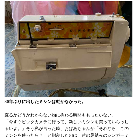
30年ぶりに出したミシンは動かなかった。
直るかどうかわからない物に拘わる時間ももったいない。
「今すぐビックカメラに行って、新しいミシンを買っていらっし
ゃいよ。」そう私が言った時、おばあちゃんが「それなら、この
ミシンを使ったら？」と指差したのは、昔の足踏みのシンガーミ