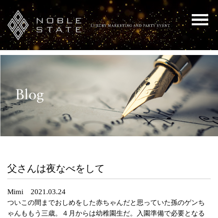
父さんは夜なべをして
Mimi 2021.03.24
ついこの間までおしめをした赤ちゃんだと思っていた孫のゲンち
ゃんももう三歳。４月からは幼稚園生だ。入園準備で必要となる