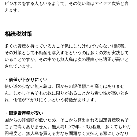
ビジネスをする人もいるようで、その使い道はアイデア次第と言
えます。
相続税対策
多くの資産を持っている方こそ気にしなければならない相続税。
その対策として不動産を購入するというのは多くの方が実践して
いることですが、その中でも無人島は次の理由から適正が高いと
されています。
・価値が下がりにくい
使い道の少ない無人島は、国からの評価額こそ高くはありませ
ん。しかしそもそもの数に限りがあることから希少性が高いとさ
れ、価値が下がりにくいという特徴があります。
・固定資産税が安い
国からの評価額が低いため、そこから算出される固定資産税もそ
こまで高くありません。無人島1つで年2～3万程度、多くても10万
円程度と、無人島を買える方なら問題なく支払える額にしかなり