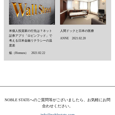
米個人投資家の行先は？ネット
人間ドックと日本の医療
証券アプリ「ロビンフッド」で
ANNE 2021.02.20
考える日米金融リテラシーの温
度差
焔（Homura） 2021.02.22
NOBLE STATEへのご質問等がございましたら、お気軽にお問
合わせください。
info@noblestate.com