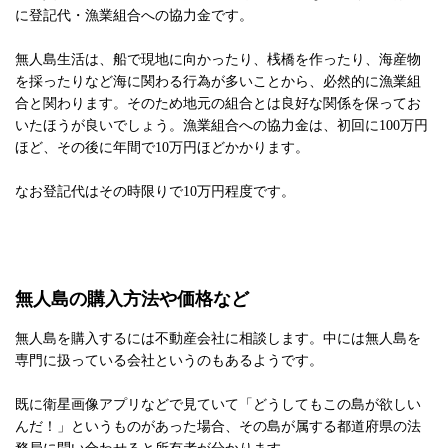
に登記代・漁業組合への協力金です。
無人島生活は、船で現地に向かったり、桟橋を作ったり、海産物
を採ったりなど海に関わる行為が多いことから、必然的に漁業組
合と関わります。そのため地元の組合とは良好な関係を保ってお
いたほうが良いでしょう。漁業組合への協力金は、初回に100万円
ほど、その後に年間で10万円ほどかかります。
なお登記代はその時限りで10万円程度です。
無人島の購入方法や価格など
無人島を購入するには不動産会社に相談します。中には無人島を
専門に扱っている会社というのもあるようです。
既に衛星画像アプリなどで見ていて「どうしてもこの島が欲しい
んだ！」というものがあった場合、その島が属する都道府県の法