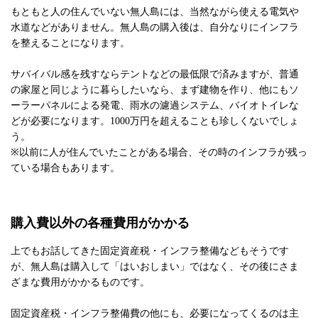
もともと人の住んでいない無人島には、当然ながら使える電気や
水道などがありません。無人島の購入後は、自分なりにインフラ
を整えることになります。
サバイバル感を残すならテントなどの最低限で済みますが、普通
の家屋と同じように暮らしたいなら、まず建物を作り、他にもソ
ーラーパネルによる発電、雨水の濾過システム、バイオトイレな
どが必要になります。1000万円を超えることも珍しくないでしょ
う。
※以前に人が住んでいたことがある場合、その時のインフラが残っ
ている場合もあります。
購入費以外の各種費用がかかる
上でもお話してきた固定資産税・インフラ整備などもそうです
が、無人島は購入して「はいおしまい」ではなく、その後にさま
ざまな費用がかかるものです。
固定資産税・インフラ整備費の他にも、必要になってくるのは主