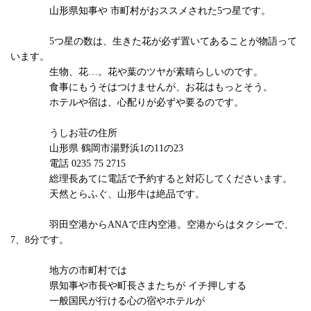
山形県知事や 市町村がおススメされた5つ星です。
5つ星の数は、生きた花が必ず置いてあることが物語って
います。
生物、花…。花や葉のツヤが素晴らしいのです。
食事にもうそはつけませんが、お花はもっとそう。
ホテルや宿は、心配りが必ずや要るのです。
うしお荘の住所
山形県 鶴岡市湯野浜1の11の23
電話 0235 75 2715
総理長あてに電話で予約すると対応してくださいます。
天然とらふぐ、山形牛は絶品です。
羽田空港からANAで庄内空港。空港からはタクシーで、
7、8分です。
地方の市町村では
県知事や市長や町長さまたちが イチ押しする
一般国民が行ける心の宿やホテルが