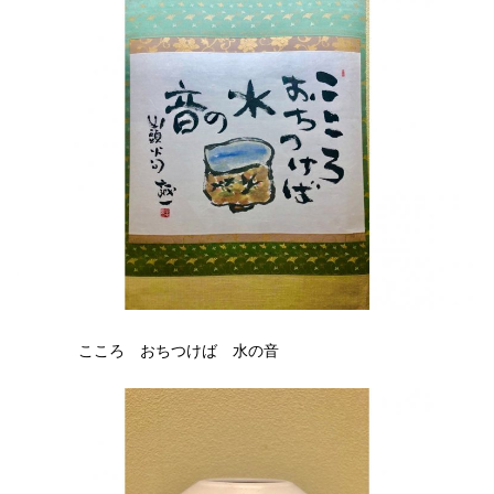
こころ おちつけば 水の音