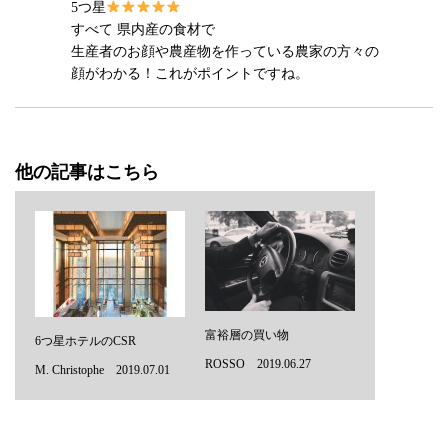
5つ星
すべて 県内産の食材で
生産者のお顔や農産物を作っている農家の方々の
顔がわかる！これがポイントですね。
他の記事はこちら
富裕層の買い物
6つ星ホテルのCSR
ROSSO 2019.06.27
M. Christophe 2019.07.01