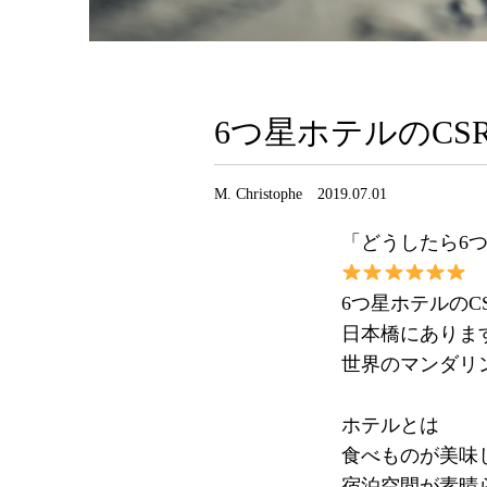
6つ星ホテルのCS
M. Christophe 2019.07.01
「どうしたら6つ星
6つ星ホテルのCS
日本橋にありま
世界のマンダリンオリ
ホテルとは
食べものが美味
宿泊空間が素晴ら