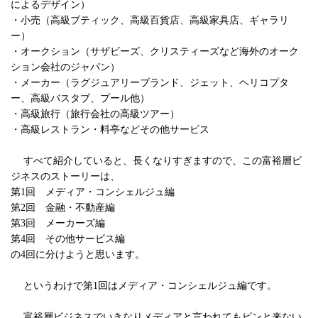
によるデザイン）
・小売（高級ブティック、高級百貨店、高級家具店、ギャラリ
ー）
・オークション（サザビーズ、クリスティーズなど海外のオーク
ション会社のジャパン）
・メーカー（ラグジュアリーブランド、ジェット、ヘリコプタ
ー、高級バスタブ、プール他）
・高級旅行（旅行会社の高級ツアー）
・高級レストラン・料亭などその他サービス
すべて紹介していると、長くなりすぎますので、この富裕層ビ
ジネスのストーリーは、
第1回 メディア・コンシェルジュ編
第2回 金融・不動産編
第3回 メーカーズ編
第4回 その他サービス編
の4回に分けようと思います。
というわけで第1回はメディア・コンシェルジュ編です。
富裕層ビジネスでいきなりメディアと言われてもピンと来ない