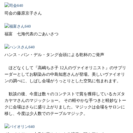
司会の藤原京子さん
福富 七海代表のごあいさつ
ハンス・バン・デル・タング会頭による乾杯のご発声
ほどなくして『高嶋ちさ子 12人のヴァイオリニスト』のサブリ
ーダーとしてお馴染みの中島知恵さんが登場。美しいヴァイオリ
ンの調べに、しばし会場がうっとりとした空気に包まれます。
歓談の後、今度は数々のコンテストで賞を獲得しているカズタ
カヤマさんのマジックショー。 その軽やかな手つきと軽妙なトー
クに会場はさらに盛り上がりました。マジックは会場をサロンに
移し、今度は少人数でのテーブルマジック。