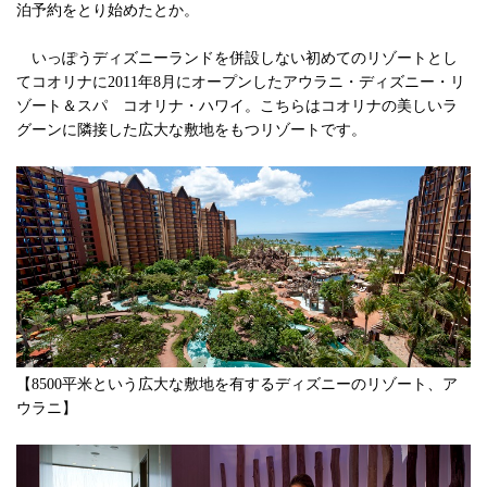
泊予約をとり始めたとか。
いっぽうディズニーランドを併設しない初めてのリゾートとし
てコオリナに2011年8月にオープンしたアウラニ・ディズニー・リ
ゾート＆スパ コオリナ・ハワイ。こちらはコオリナの美しいラ
グーンに隣接した広大な敷地をもつリゾートです。
【8500平米という広大な敷地を有するディズニーのリゾート、ア
ウラニ】