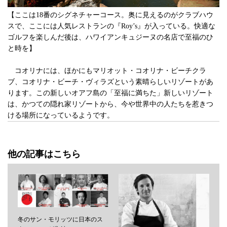
【ここは18番のシグネチャーコース。奥に見えるのがクラブハウ
スで、ここには人気レストランの『Roy’s』が入っている。快適な
ゴルフを楽しんだ後は、ハワイアンキュジーヌの名店で至福のひ
と時を】
コオリナには、ほかにもマリオット・コオリナ・ビーチクラ
ブ、コオリナ・ビーチ・ヴィラズという素晴らしいリゾートがあ
ります。この新しいオアフ島の「至福に満ちた」新しいリゾート
は、かつての隠れ家リゾートから、今や世界中の人たちを惹きつ
ける場所になっているようです。
他の記事はこちら
冬のサン・モリッツに日本のス