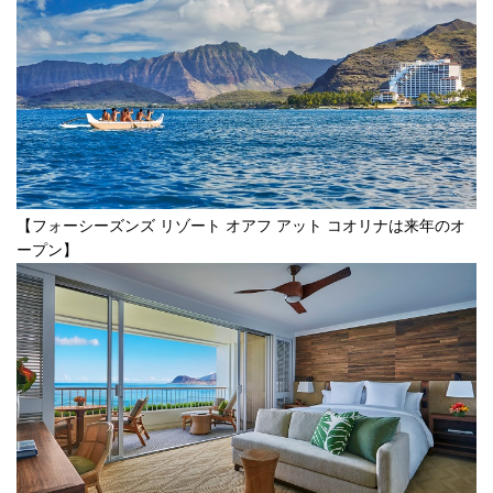
【フォーシーズンズ リゾート オアフ アット コオリナは来年のオ
ープン】