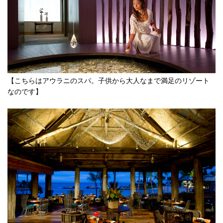
【こちらはアウラニのスパ。子供から大人なまで満足のリゾート
なのです】