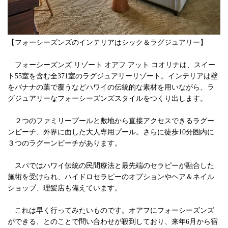
【フォーシーズンズのインテリアはシック＆ラグジュアリー】
フォーシーズンズ リゾート オアフ アット コオリナは、スイー
ト55室を含む全371室のラグジュアリーリゾート。インテリアは壁
をバナナの葉で覆うなどハワイの伝統的な素材を用いながら、ラ
グジュアリーなフォーシーズンズスタイルをつくり出します。
２つのファミリープールと敷地から直接アクセスできるラグー
ンビーチ、外界に面した大人専用プール。さらに徒歩10分圏内に
３つのラグーンビーチがあります。
スパではハワイ伝統の民間療法と最先端のセラピーが融合した
施術を受けられ、ハイドロセラピーのオプションやヘア＆ネイル
ショップ、理髪店も備えています。
これは早く行ってみたいものです。オアフにフォーシーズンズ
ができる、とのことで問い合わせが殺到しており、来年6月から宿