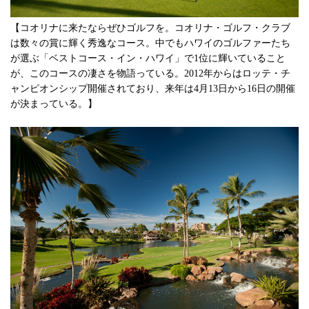
【コオリナに来たならぜひゴルフを。コオリナ・ゴルフ・クラブ
は数々の賞に輝く秀逸なコース。中でもハワイのゴルファーたち
が選ぶ「ベストコース・イン・ハワイ」で1位に輝いていること
が、このコースの凄さを物語っている。2012年からはロッテ・チ
ャンピオンシップ開催されており、来年は4月13日から16日の開催
が決まっている。】