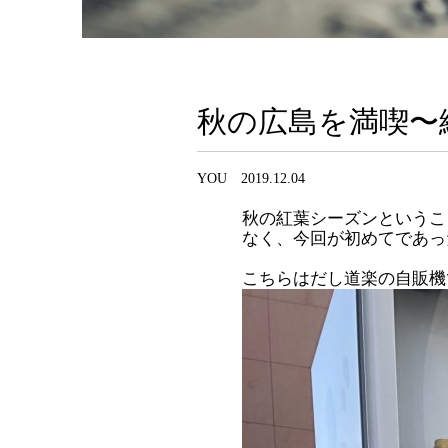
秋の広島を満喫〜
YOU 2019.12.04
秋の紅葉シーズンというこ
なく、今回が初めてであっ
こちらはだし道楽の自販機