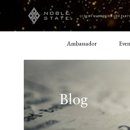
Ambassador
Even