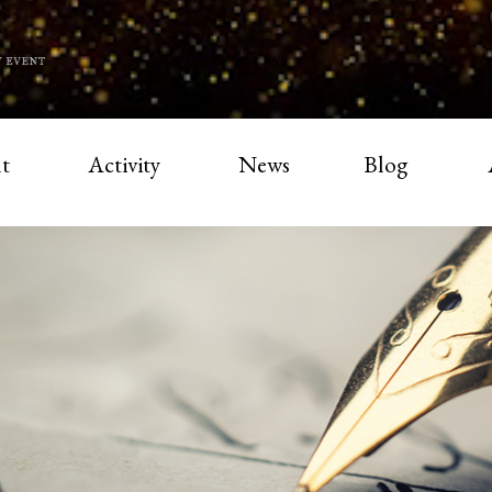
t
Activity
News
Blog