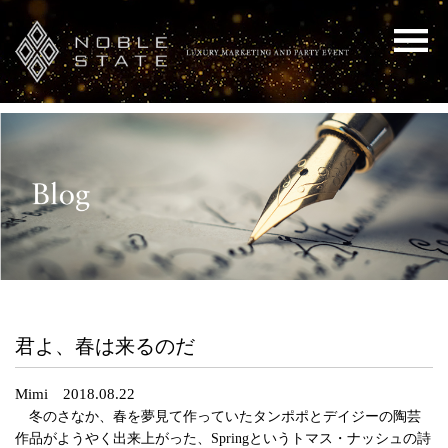
君よ、春は来るのだ
Mimi 2018.08.22
冬のさなか、春を夢見て作っていたタンポポとデイジーの陶芸
作品がようやく出来上がった、Springというトマス・ナッシュの詩