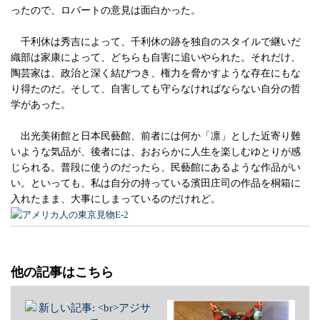
ったので、ロバートの意見は面白かった。
千利休は秀吉によって、千利休の跡を独自のスタイルで継いだ
織部は家康によって、どちらも自害に追いやられた。それだけ、
陶芸家は、政治と深く結びつき、権力を脅かすような存在にもな
り得たのだ。そして、自害しても守らなければならない自分の哲
学があった。
出光美術館と日本民藝館、前者には何か「凛」とした近寄り難
いような気品が、後者には、おおらかに人生を楽しむゆとりが感
じられる。普段に使うのだったら、民藝館にあるような作品がい
い。といっても、私は自分の持っている濱田庄司の作品を桐箱に
入れたまま、大事にしまっているのだけれど。
他の記事はこちら