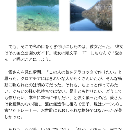
でも、そこで私の目をくぎ付けにしたのは、彼女だった。 彼女
はその国立公園のガイド。彼女の頭文字 “I” にちなんで「愛さ
ん」と呼ぶことにしよう。
愛さんを見た瞬間、「この人の首をテラコッタで作りたい」と
思った。クロアチアにはきれいな人がたくさんいたが、そんな衝
動に駆られたのは初めてだった。それも、ちょっと作ってみた
い、ぐらいの軽い気持ちではない。是非とも作りたい、どうして
も作りたい、本当に本当に作りたい、と強く願ったのだ。愛さん
は化粧気のない顔に、髪は無造作に後ろで団子。服はジーンズに
古びたトレーナー。お世辞にもおしゃれな格好ではなかったが美
しかった。
それも、ただ美しいだけではない、「何か」があった。何気な