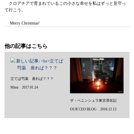
クロアチアで育まれているこの小さな幸せを私はずっと見守っ
て行こう。
Merry Christmas!
他の記事はこちら
立てば芍薬 座れば？？？
Mimi 2017.01.24
ザ・ペニンシュラ東京滞在記
OUR CEO BLOG 2016.12.13