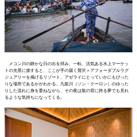
メコン川の静かな日の出を拝み、一転、活気ある水上マーケッ
トの光景に接すると、ここが手の届く贅沢＝アフォーダブルラグ
ジュアリーを掲げるリゾート、アゼライにとっていかにもぴった
りな場所であるかがわかる。九龍川（ソン・クーロン）のゆった
りした流れに身を委ねながら、その夜は龍の背に跨る夢でも見れ
るような気持ちになってくる。