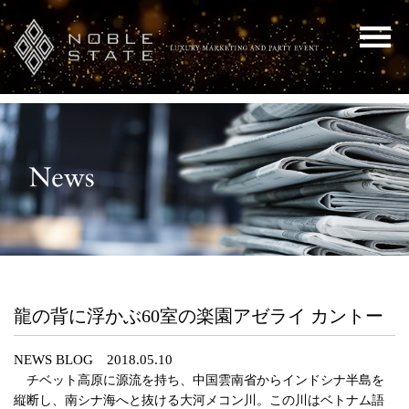
龍の背に浮かぶ60室の楽園アゼライ カントー
NEWS BLOG 2018.05.10
チベット高原に源流を持ち、中国雲南省からインドシナ半島を
縦断し、南シナ海へと抜ける大河メコン川。この川はベトナム語