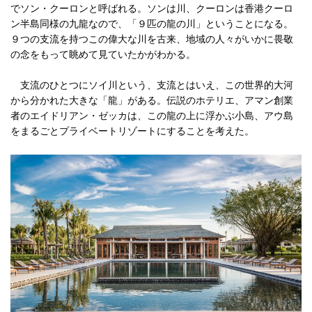
でソン・クーロンと呼ばれる。ソンは川、クーロンは香港クーロ
ン半島同様の九龍なので、「９匹の龍の川」ということになる。
９つの支流を持つこの偉大な川を古来、地域の人々がいかに畏敬
の念をもって眺めて見ていたかがわかる。
支流のひとつにソイ川という、支流とはいえ、この世界的大河
から分かれた大きな「龍」がある。伝説のホテリエ、アマン創業
者のエイドリアン・ゼッカは、この龍の上に浮かぶ小島、アウ島
をまるごとプライベートリゾートにすることを考えた。