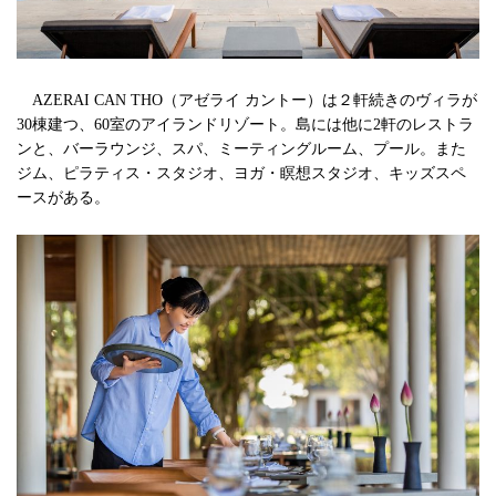
AZERAI CAN THO（アゼライ カントー）は２軒続きのヴィラが
30棟建つ、60室のアイランドリゾート。島には他に2軒のレストラ
ンと、バーラウンジ、スパ、ミーティングルーム、プール。また
ジム、ピラティス・スタジオ、ヨガ・瞑想スタジオ、キッズスペ
ースがある。