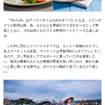
『The Grill』はディナータイムのみのオープンとなる。メインの
グリル料理は肉、魚、エビなどを季節のサラダやオーガニック野
菜とともに。それ以外にもビストロ料理やベトナミーズも楽しめ
る。
この川に浮かぶリゾートステイでは、カントー名物のカイラン
水上マーケットが必見。マーケットは早朝5時からオープンしてい
るので、少し早起きしてでもボートに乗ってハウ川を遊覧した
い。地元の農家の人たちが果物や野菜を長い竿にかけ、船から船
へと渡し商いする様子は、ボートから眺めて見ているだけで楽し
い。