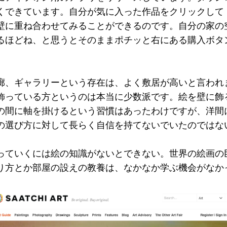
きています。自分が気に入った作品をクリックして「View
壁に重ね合わせてみることができるのです。自分の家の
るほどね、と思うとそのままポチッと右にある購入ボタ
廊、ギャラリーという存在は、よく敷居が高いと言われ
飾っている方というのは本当に少数派です。絵を壁に飾
の間に軸を掛けるという習慣はあったわけですが、洋間
の選び方に対して長らく自信を持てないでいたのではな
っていくには絵の知識がないとできない。世界の絵画の
り方とか部屋の設えの教養は、なかなか学ぶ機会がなか