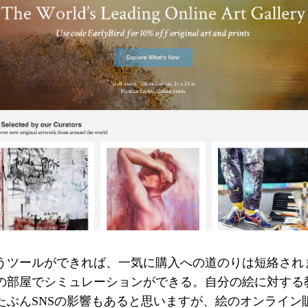
うツールができれば、一気に購入への道のりは短絡され
の部屋でシミュレーションができる。自分の絵に対する
たぶんSNSの影響もあると思いますが、絵のオンライン