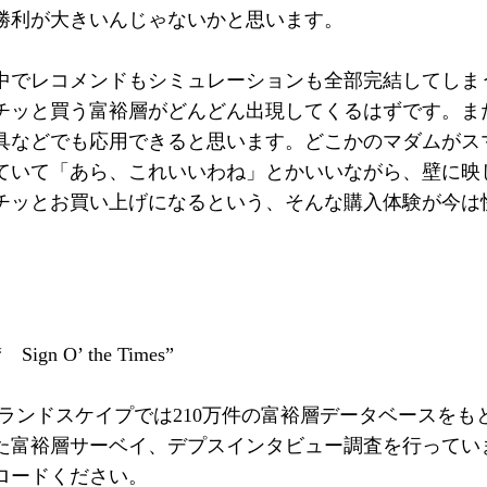
勝利が大きいんじゃないかと思います。
中でレコメンドもシミュレーションも全部完結してしま
チッと買う富裕層がどんどん出現してくるはずです。ま
具などでも応用できると思います。どこかのマダムがス
ていて「あら、これいいわね」とかいいながら、壁に映
チッとお買い上げになるという、そんな購入体験が今は
“ Sign O’ the Times”
営するランドスケイプでは210万件の富裕層データベースを
た富裕層サーベイ、デプスインタビュー調査を行ってい
ロードください。