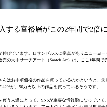
入する富裕層がこの2年間で2倍
が伸びています。ロサンゼルスに拠点がありニューヨー
の大手サーチアート（Saatch Art）は、ここ1年間で
さんはお手頃価格の作品を買っているのかというと、決
42%が、50万円以上の作品を買っているそうです。
買う人達にとって、SNSが重要な情報源になっていて、
以上いるといいます。アートのオンライン販売は世界全体