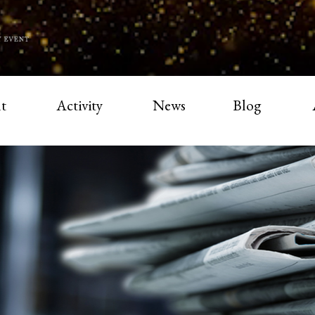
t
Activity
News
Blog