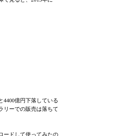
円と4400億円下落している
ラリーでの販売は落ちて
ンロードして使ってみたの