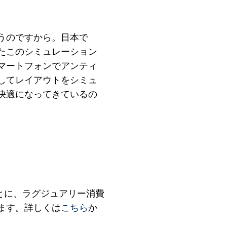
うのですから。日本で
たこのシミュレーション
マートフォンでアンティ
してレイアウトをシミュ
快適になってきているの
もとに、ラグジュアリー消費
ます。詳しくは
こちら
か