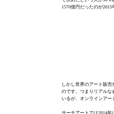
1570億円だったのが20
しかし世界のアート販売全体は
のです。つまりリアルな
いるが、オンラインアー
サーチアートでは201