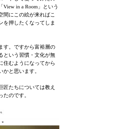
 in a Room」という
空間にこの絵が来ればこ
ンを押したくなってしま
ます。ですから富裕層の
るという習慣・文化が無
に住むようになってから
いかと思います。
巨匠たちについては教え
ったのです。