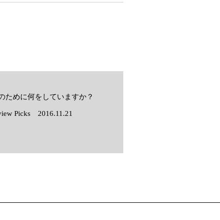
のために何をしていますか？
rview Picks 2016.11.21