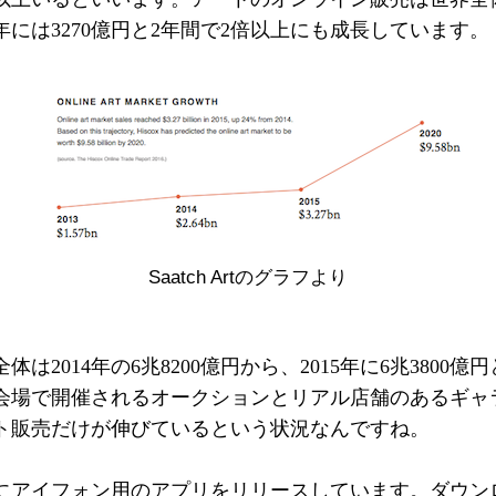
15年には3270億円と2年間で2倍以上にも成長しています。
Saatch Artのグラフより
2014年の6兆8200億円から、2015年に6兆3800億
会場で開催されるオークションとリアル店舗のあるギャ
ト販売だけが伸びているという状況なんですね。
4年にアイフォン用のアプリをリリースしています。ダウ