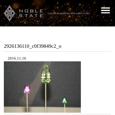
2926136110_c0f39849c2_o
2016.11.16