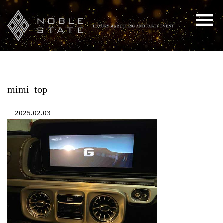
mimi_top
2025.02.03