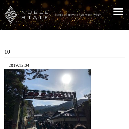
10
2019.12.04