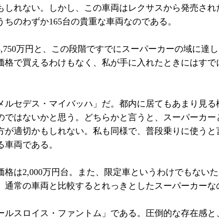
もしれない。しかし、この車両はレクサスから発売された
うちのわずか165台の貴重な車両なのである。
,750万円と、この段階ですでにスーパーカーの域に達
価格で買えるわけもなく、私が手に入れたときにはすで
メルセデス・マイバッハ」だ。都内に居てもあまり見る
のではないかと思う。どちらかと言うと、スーパーカー
方が適切かもしれない。私も同様で、普段乗りに使うと
る車両である。
格は2,000万円台。また、限定車というわけでもない
、通常の車両と比較するとれっきとしたスーパーカーな
ールスロイス・ファントム」である。圧倒的な存在感と