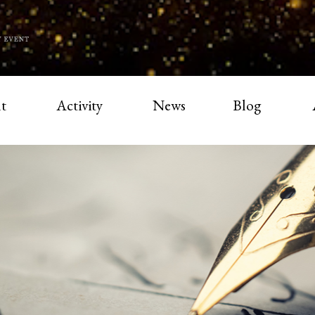
t
Activity
News
Blog