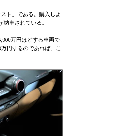
ァスト」である。購入しよ
が納車されている。
000万円ほどする車両で
00万円するのであれば、こ