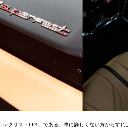
「レクサス・LFA」である。車に詳しくない方からすれ