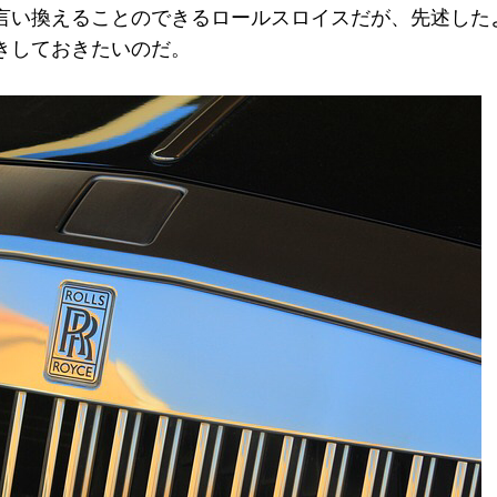
言い換えることのできるロールスロイスだが、先述した
きしておきたいのだ。