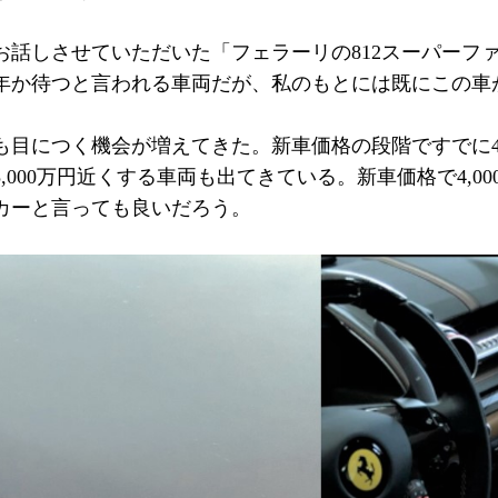
お話しさせていただいた「フェラーリの812スーパーフ
年か待つと言われる車両だが、私のもとには既にこの車
目につく機会が増えてきた。新車価格の段階ですでに4,
,000万円近くする車両も出てきている。新車価格で4,0
カーと言っても良いだろう。