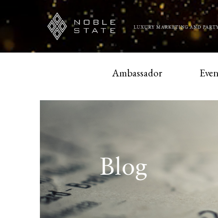
Ambassador
Even