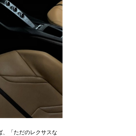
ば、「ただのレクサスな