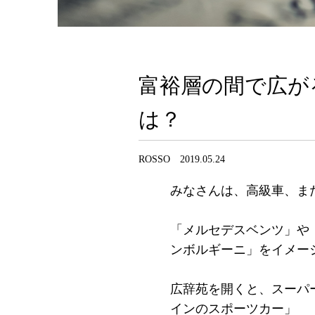
富裕層の間で広が
は？
ROSSO 2019.05.24
みなさんは、高級車、ま
「メルセデスベンツ」や
ンボルギーニ」をイメー
広辞苑を開くと、スーパ
インのスポーツカー」