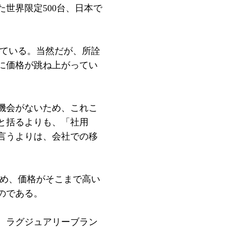
世界限定500台、日本で
している。当然だが、所詮
に価格が跳ね上がってい
機会がないため、これこ
と括るよりも、「社用
言うよりは、会社での移
ため、価格がそこまで高い
のである。
、ラグジュアリーブラン