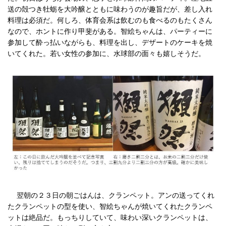
送の殻つき牡蛎を大吟醸とともに味わうのが趣旨だが、差し入れ
料理は必須だ。何しろ、体育会系は飲むのも食べるのもたくさん
なので、ホントに作り甲斐がある。智絵ちゃんは、パーティーに
参加して酔っ払いながらも、料理を出し、デザートのケーキを焼
いてくれた。若い女性の参加に、水球部の面々も嬉しそうだ。
翌朝の２３日の朝ごはんは、クランペット。アンの送ってくれ
たクランペットの型を使い、智絵ちゃんが焼いてくれたクランペ
ットは絶品だ。もっちりしていて、味わい深いクランペットは、