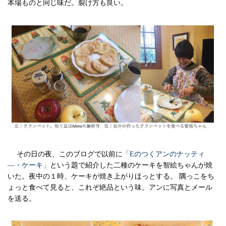
本場ものと同じ味だ。裂け方も良い。
その日の夜、このブログで以前に
「Eのつくアンのナッティ
―・ケーキ」
という題で紹介した二種のケーキを智絵ちゃんが焼
いた。夜中の１時、ケーキが焼き上がりほっとする。 隅っこをち
ょっと食べて見ると、これぞ絶品という味。アンに写真とメール
を送る。