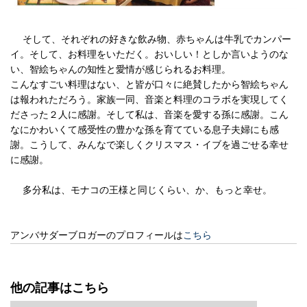
そして、それぞれの好きな飲み物、赤ちゃんは牛乳でカンパー
イ。そして、お料理をいただく。おいしい！としか言いようのな
い、智絵ちゃんの知性と愛情が感じられるお料理。
こんなすごい料理はない、と皆が口々に絶賛したから智絵ちゃん
は報われただろう。家族一同、音楽と料理のコラボを実現してく
ださった２人に感謝。そして私は、音楽を愛する孫に感謝。こん
なにかわいくて感受性の豊かな孫を育てている息子夫婦にも感
謝。こうして、みんなで楽しくクリスマス・イブを過ごせる幸せ
に感謝。
多分私は、モナコの王様と同じくらい、か、もっと幸せ。
アンバサダーブロガーのプロフィールは
こちら
他の記事はこちら