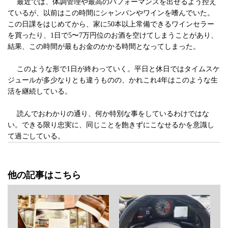
最近では、体調管理や最高のパフォーマンスを出せるよう控え
ているが、以前はこの時間にシャンパンやワインを嗜んでいた。
この日課をはじめてから、家に50本以上常備できるワインセラー
を買ったり、1日で5〜7万円位のお酒を空けてしまうことがあり、
結果、この時間が最もお金のかかる時間となってしまった。
このような形で1日が終わっていく。平日と休日ではタイムスケ
ジュールが多少なりとも違うものの、かれこれ4年はこのような生
活を継続している。
読んでおわかりの通り、何か特別な事をしているわけではな
い。できる限り忠実に、同じことを飽きずにこなせるかを意識し
て過ごしている。
他の記事はこちら