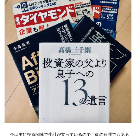
今は主に投資関連で生計が立っているので、朝の日課でもある