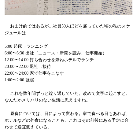
おまけ的ではあるが…社員50人ほどを雇っていた頃の私のスケ
ジュールは…
5:00 起床→ランニング
6:00〜6:30 出社（ニュース・新聞を読み、仕事開始）
12:00〜14:00 打ち合わせを兼ねホテルでランチ
20:00〜22:00 退社→接待
22:00〜24:00 家で仕事をこなす
1:00〜2:00 就寝
これを数年間ずっと繰り返していた。改めて文字に起こすと、
なんだかメリハリのない生活に思えますね。
昼食については、日によって変わる。家で食べる日もあれば、
ホテルなどの外食になることも。これはその前後にある予定に合
わせて適宜変えている。