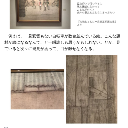
例えば、一見変哲もない自転車が数台並んでいる絵。こんな題
材が絵になるなんて、と一瞬誰しも思うかもしれない。だが、見
ていると次々に発見があって、目が離せなくなる。