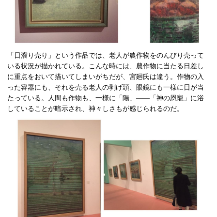
「日溜り売り」という作品では、老人が農作物をのんびり売って
いる状況が描かれている。こんな時には、農作物に当たる日差し
に重点をおいて描いてしまいがちだが、宮廻氏は違う。作物の入
った容器にも、それを売る老人の剥げ頭、眼鏡にも一様に日が当
たっている。人間も作物も、一様に「陽」――「神の恩寵」に浴
していることが暗示され、神々しさもが感じられるのだ。