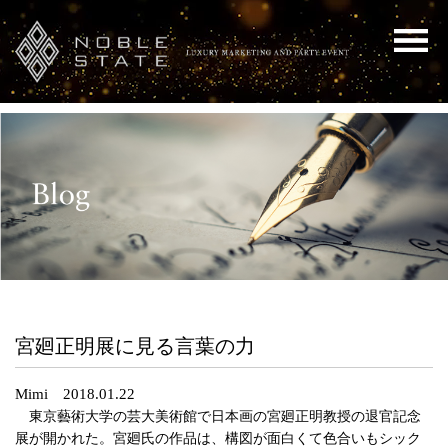
宮廻正明展に見る言葉の力
Mimi 2018.01.22
東京藝術大学の芸大美術館で日本画の宮廻正明教授の退官記念
展が開かれた。宮廻氏の作品は、構図が面白くて色合いもシック