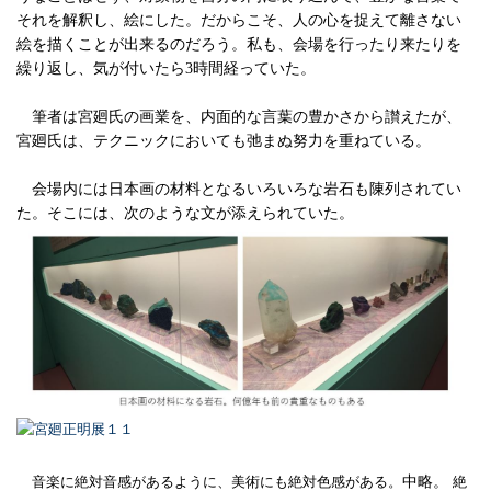
それを解釈し、絵にした。だからこそ、人の心を捉えて離さない
絵を描くことが出来るのだろう。私も、会場を行ったり来たりを
繰り返し、気が付いたら3時間経っていた。
筆者は宮廻氏の画業を、内面的な言葉の豊かさから讃えたが、
宮廻氏は、テクニックにおいても弛まぬ努力を重ねている。
会場内には日本画の材料となるいろいろな岩石も陳列されてい
た。そこには、次のような文が添えられていた。
音楽に絶対音感があるように、美術にも絶対色感がある。
中略。
絶