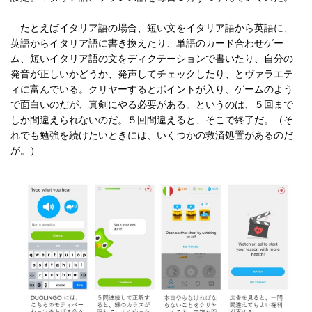
たとえばイタリア語の場合、短い文をイタリア語から英語に、
英語からイタリア語に書き換えたり、単語のカード合わせゲー
ム、短いイタリア語の文をディクテーションで書いたり、自分の
発音が正しいかどうか、発声してチェックしたり、とヴァラエテ
ィに富んでいる。クリヤーするとポイントが入り、ゲームのよう
で面白いのだが、真剣にやる必要がある。というのは、５回まで
しか間違えられないのだ。５回間違えると、そこで終了だ。（そ
れでも勉強を続けたいときには、いくつかの救済処置があるのだ
が。）